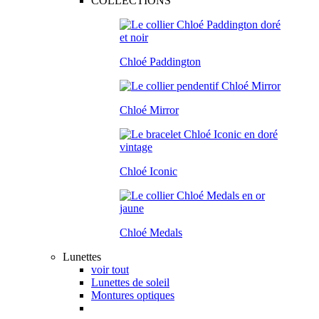
COLLECTIONS
Chloé Paddington
Chloé Mirror
Chloé Iconic
Chloé Medals
Lunettes
voir tout
Lunettes de soleil
Montures optiques