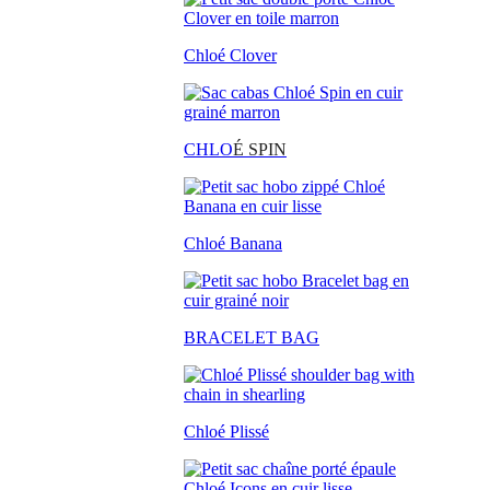
Chloé Clover
CHLO
É SPIN
Chloé Banana
BRACELET BAG
Chloé Plissé