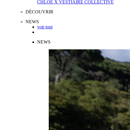
CHLOÉ X VESTIAIRE COLLECTIVE
DÉCOUVRIR
NEWS
voir tout
NEWS