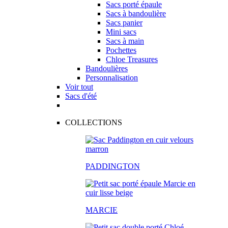
Sacs porté épaule
Sacs à bandoulière
Sacs panier
Mini sacs
Sacs à main
Pochettes
Chloe Treasures
Bandoulières
Personnalisation
Voir tout
Sacs d'été
COLLECTIONS
PADDINGTON
MARCIE