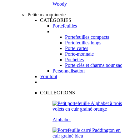
Woody
Petite maroquinerie
CATÉGORIES
Portefeuilles
Portefeuilles compacts
Portefeuilles longs
Porte-cartes
Porte-monnaie
Pochettes
Porte-clés et charms pour sac
Personnalisation
Voir tout
COLLECTIONS
Alphabet