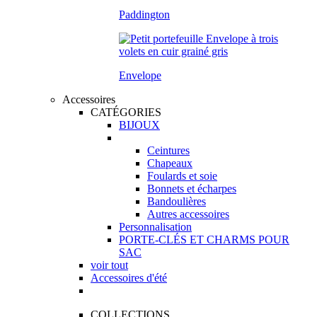
Paddington
Envelope
Accessoires
CATÉGORIES
BIJOUX
Ceintures
Chapeaux
Foulards et soie
Bonnets et écharpes
Bandoulières
Autres accessoires
Personnalisation
PORTE-CLÉS ET CHARMS POUR
SAC
voir tout
Accessoires d'été
COLLECTIONS