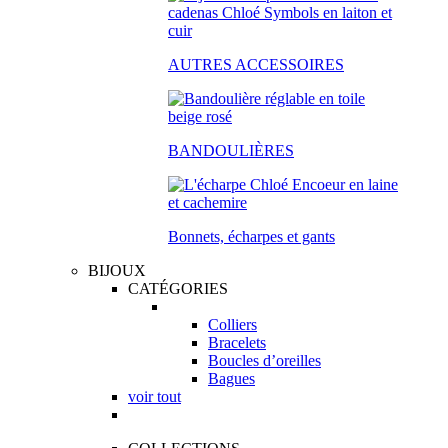
AUTRES ACCESSOIRES
BANDOULIÈRES
Bonnets, écharpes et gants
BIJOUX
CATÉGORIES
Colliers
Bracelets
Boucles d’oreilles
Bagues
voir tout