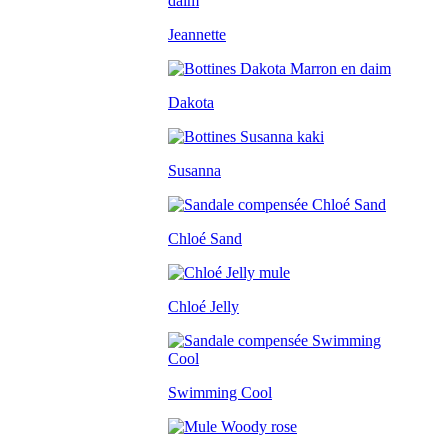
Jeannette
Dakota
Susanna
Chloé Sand
Chloé Jelly
Swimming Cool