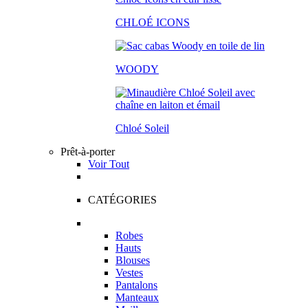
CHLOÉ ICONS
WOODY
Chloé Soleil
Prêt-à-porter
Voir Tout
CATÉGORIES
Robes
Hauts
Blouses
Vestes
Pantalons
Manteaux